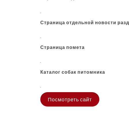
Страница отдельной новости
раз
Страница помета
Каталог собак питомника
Посмотреть сайт