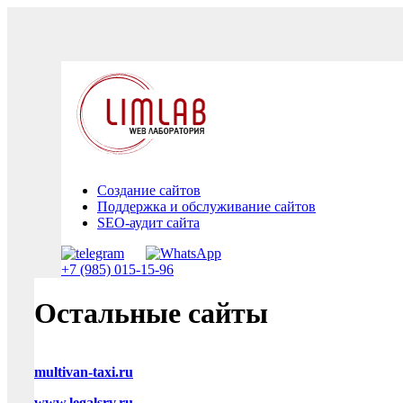
Создание сайтов
Поддержка и обслуживание сайтов
SEO-аудит сайта
+7 (985) 015-15-96
Остальные сайты
multivan-taxi.ru
www.legalsrv.ru